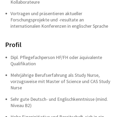
Kollaborateure
Vortragen und präsentieren aktueller
Forschungsprojekte und -resultate an
internationalen Konferenzen in englischer Sprache
Profil
Dipl. Pflegefachperson HF/FH oder äquivalente
Qualifikation
Mehrjährige Berufserfahrung als Study Nurse,
vorzugsweise mit Master of Science und CAS Study
Nurse
Sehr gute Deutsch- und Englischkenntnisse (mind.
Niveau B2)
Hohe Eigeninitiative und Bereitschaft, sich in ein